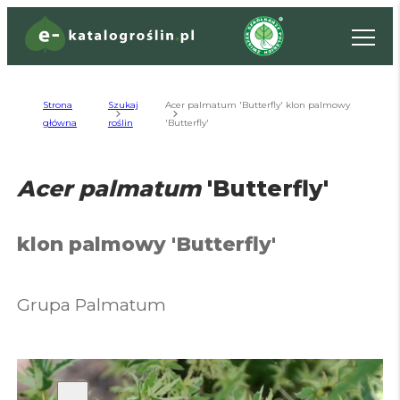
Strona
Szukaj
Acer palmatum 'Butterfly' klon palmowy
główna
roślin
'Butterfly'
Acer palmatum
'Butterfly'
klon palmowy
'Butterfly'
Grupa Palmatum