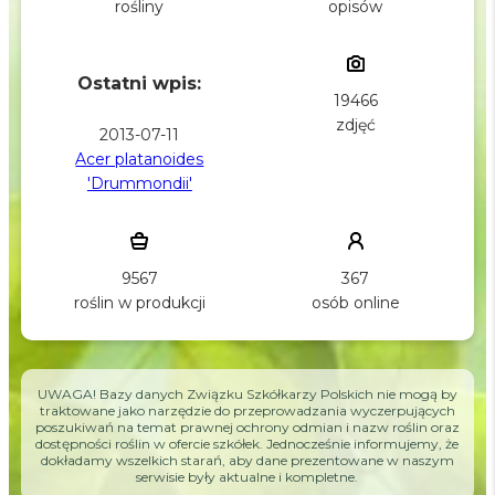
opisów
rośliny
Ostatni wpis:
19466
zdjęć
2013-07-11
Acer platanoides
'Drummondii'
9567
367
roślin w produkcji
osób online
UWAGA! Bazy danych Związku Szkółkarzy Polskich nie mogą by
traktowane jako narzędzie do przeprowadzania wyczerpujących
poszukiwań na temat prawnej ochrony odmian i nazw roślin oraz
dostępności roślin w ofercie szkółek. Jednocześnie informujemy, że
dokładamy wszelkich starań, aby dane prezentowane w naszym
serwisie były aktualne i kompletne.