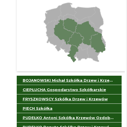
BOJANOWSKI Michał Szkółka Drzew i Krzewów Ozdobnych i Zalesieniowych
CIEPŁUCHA Gospodarstwo Szkółkarskie
FRYSZKOWSCY Szkółka Drzew i Krzewów
PIECH Szkółka
PUDEŁKO Antoni Szkółka Krzewów Ozdobnych