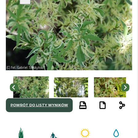
POWRÓT DO LISTY WYNIKÓW