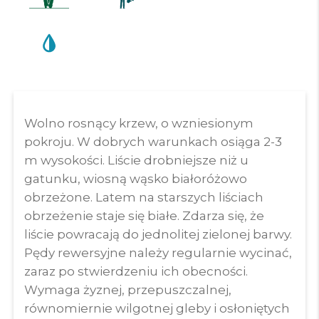
Wolno rosnący krzew, o wzniesionym
pokroju. W dobrych warunkach osiąga 2-3
m wysokości. Liście drobniejsze niż u
gatunku, wiosną wąsko białoróżowo
obrzeżone. Latem na starszych liściach
obrzeżenie staje się białe. Zdarza się, że
liście powracają do jednolitej zielonej barwy.
Pędy rewersyjne należy regularnie wycinać,
zaraz po stwierdzeniu ich obecności.
Wymaga żyznej, przepuszczalnej,
równomiernie wilgotnej gleby i osłoniętych