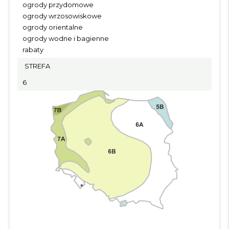
ogrody przydomowe
ogrody wrzosowiskowe
ogrody orientalne
ogrody wodne i bagienne
rabaty
STREFA
6