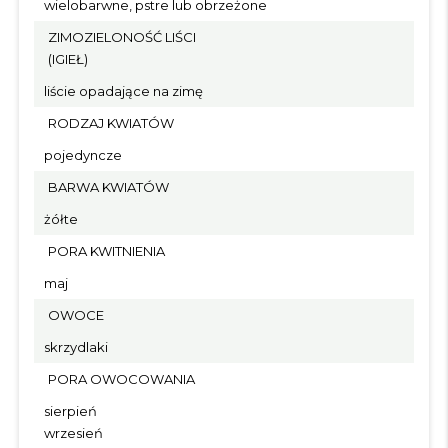
wielobarwne, pstre lub obrzeżone
ZIMOZIELONOŚĆ LIŚCI
(IGIEŁ)
liście opadające na zimę
RODZAJ KWIATÓW
pojedyncze
BARWA KWIATÓW
żółte
PORA KWITNIENIA
maj
OWOCE
skrzydlaki
PORA OWOCOWANIA
sierpień
wrzesień