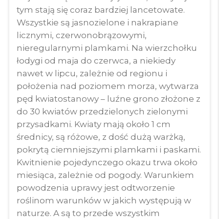
tym stają się coraz bardziej lancetowate.
Wszystkie są jasnozielone i nakrapiane
licznymi, czerwonobrązowymi,
nieregularnymi plamkami. Na wierzchołku
łodygi od maja do czerwca, a niekiedy
nawet w lipcu, zależnie od regionu i
położenia nad poziomem morza, wytwarza
pęd kwiatostanowy – luźne grono złożone z
do 30 kwiatów przedzielonych zielonymi
przysadkami. Kwiaty mają około 1 cm
średnicy, są różowe, z dość dużą warżką,
pokrytą ciemniejszymi plamkami i paskami.
Kwitnienie pojedynczego okazu trwa około
miesiąca, zależnie od pogody. Warunkiem
powodzenia uprawy jest odtworzenie
roślinom warunków w jakich występują w
naturze. A są to przede wszystkim