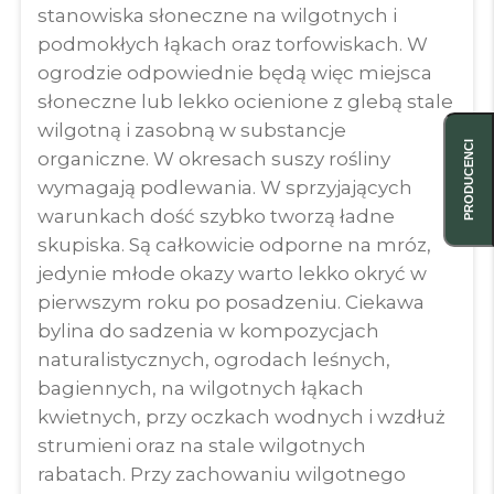
stanowiska słoneczne na wilgotnych i
podmokłych łąkach oraz torfowiskach. W
ogrodzie odpowiednie będą więc miejsca
słoneczne lub lekko ocienione z glebą stale
wilgotną i zasobną w substancje
PRODUCENCI
organiczne. W okresach suszy rośliny
wymagają podlewania. W sprzyjających
warunkach dość szybko tworzą ładne
skupiska. Są całkowicie odporne na mróz,
jedynie młode okazy warto lekko okryć w
pierwszym roku po posadzeniu. Ciekawa
bylina do sadzenia w kompozycjach
naturalistycznych, ogrodach leśnych,
bagiennych, na wilgotnych łąkach
kwietnych, przy oczkach wodnych i wzdłuż
strumieni oraz na stale wilgotnych
rabatach. Przy zachowaniu wilgotnego