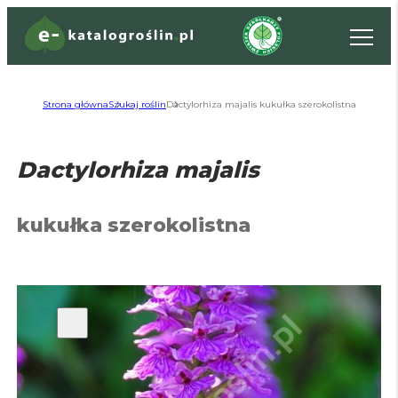
Strona główna
Szukaj roślin
Dactylorhiza majalis kukułka szerokolistna
Dactylorhiza majalis
kukułka szerokolistna