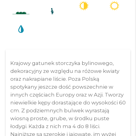
Krajowy gatunek storczyka bylinowego,
dekoracyjny ze względu na różowe kwiaty
oraz nakrapiane liście. Poza Polską
spotykany jeszcze dość powszechnie w
innych częściach Europy oraz w Azji. Tworzy
niewielkie kępy dorastające do wysokości 60
cm. Z podziemnych bulwek wyrastają
wiosną proste, grube, w środku puste
łodygi. Każda z nich ma 4 do 8 liści.
Najniższe są szerokie i jajowate, im wyżej