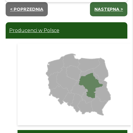
< POPRZEDNIA
NASTĘPNA >
Producenci w Polsce