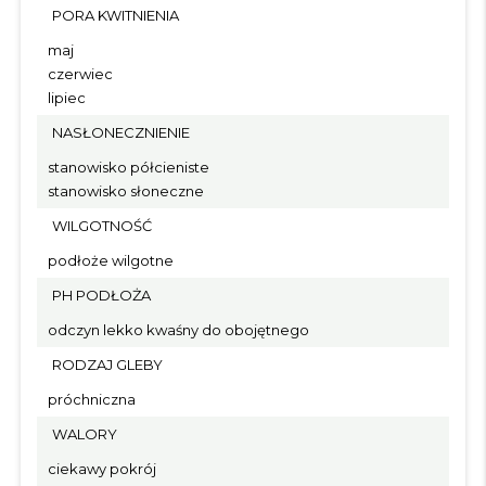
PORA KWITNIENIA
maj
czerwiec
lipiec
NASŁONECZNIENIE
stanowisko półcieniste
stanowisko słoneczne
WILGOTNOŚĆ
podłoże wilgotne
PH PODŁOŻA
odczyn lekko kwaśny do obojętnego
RODZAJ GLEBY
próchniczna
WALORY
ciekawy pokrój