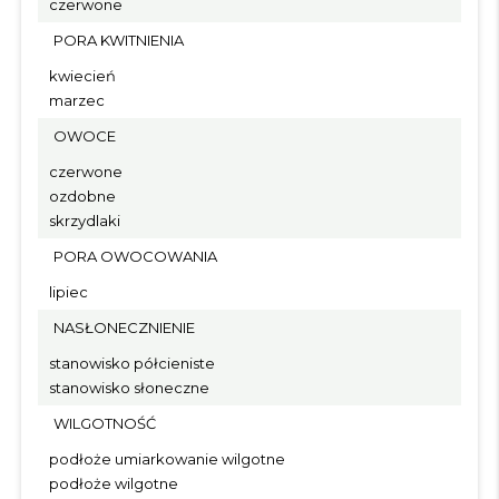
czerwone
PORA KWITNIENIA
kwiecień
marzec
OWOCE
czerwone
ozdobne
skrzydlaki
PORA OWOCOWANIA
lipiec
NASŁONECZNIENIE
stanowisko półcieniste
stanowisko słoneczne
WILGOTNOŚĆ
podłoże umiarkowanie wilgotne
podłoże wilgotne