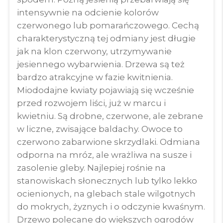
intensywnie na odcienie kolorów
czerwonego lub pomarańczowego. Cechą
charakterystyczną tej odmiany jest długie
jak na klon czerwony, utrzymywanie
jesiennego wybarwienia. Drzewa są też
bardzo atrakcyjne w fazie kwitnienia.
Miododajne kwiaty pojawiają się wcześnie
przed rozwojem liści, już w marcu i
kwietniu. Są drobne, czerwone, ale zebrane
w liczne, zwisające baldachy. Owoce to
czerwono zabarwione skrzydlaki. Odmiana
odporna na mróz, ale wrażliwa na susze i
zasolenie gleby. Najlepiej rośnie na
stanowiskach słonecznych lub tylko lekko
ocienionych, na glebach stale wilgotnych
do mokrych, żyznych i o odczynie kwaśnym.
Drzewo polecane do większych ogrodów