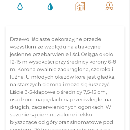
Drzewo liściaste dekoracyjne przede
wszystkim ze względu na atrakcyjne
jesienne przebarwienie liści. Osiąga około
12-15 m wysokości przy średnicy korony 6-8
m. Korona owalnie zaokrąglona, szeroka i
luźna. U młodych okazów kora jest gładka,
na starszych ciemna i może się łuszczyć.
Liście 3-5-klapowe o średnicy 7,5-15 cm,
osadzone na pędach naprzeciwlegle, na
długich, zaczerwienionych ogonkach. W
sezonie są ciemnozielone i lekko
błyszczące od góry oraz sinomatowe pod
spodem. Późną jesienią przebarwiają się