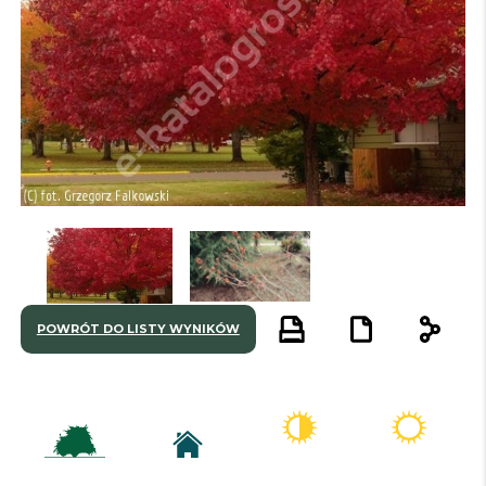
POWRÓT DO LISTY WYNIKÓW