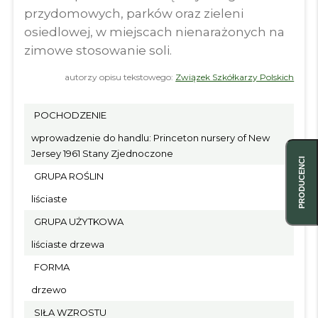
przydomowych, parków oraz zieleni
osiedlowej, w miejscach nienarażonych na
zimowe stosowanie soli.
autorzy opisu tekstowego:
Związek Szkółkarzy Polskich
POCHODZENIE
wprowadzenie do handlu: Princeton nursery of New
Jersey 1961 Stany Zjednoczone
PRODUCENCI
GRUPA ROŚLIN
liściaste
GRUPA UŻYTKOWA
liściaste drzewa
FORMA
drzewo
SIŁA WZROSTU