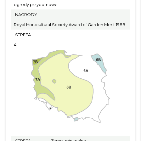
ogrody przydomowe
NAGRODY
Royal Horticultural Society Award of Garden Merit 1988
STREFA
4
STREFA
Temp. minimalne