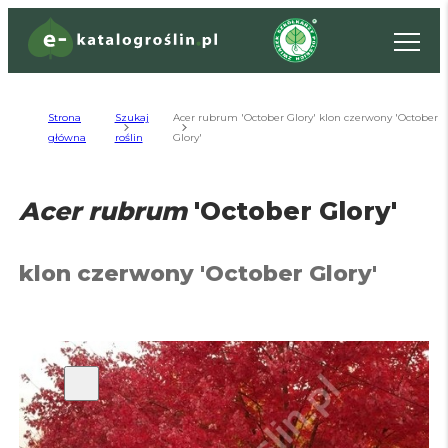
Strona
Szukaj
Acer rubrum 'October Glory' klon czerwony 'October
główna
roślin
Glory'
Acer rubrum
'October Glory'
klon czerwony
'October Glory'